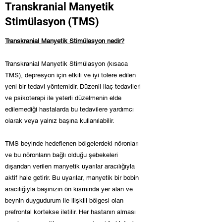
Transkranial Manyetik
Stimülasyon (TMS)
Transkranial Manyetik Stimülasyon nedir?
Transkranial Manyetik Stimülasyon (kısaca
TMS), depresyon için etkili ve iyi tolere edilen
yeni bir tedavi yöntemidir. Düzenli ilaç tedavileri
ve psikoterapi ile yeterli düzelmenin elde
edilemediği hastalarda bu tedavilere yardımcı
olarak veya yalnız başına kullanılabilir.
TMS beyinde hedeflenen bölgelerdeki nöronları
ve bu nöronların bağlı olduğu şebekeleri
dışarıdan verilen manyetik uyarılar aracılığıyla
aktif hale getirir. Bu uyarılar, manyetik bir bobin
aracılığıyla başınızın ön kısmında yer alan ve
beynin duygudurum ile ilişkili bölgesi olan
prefrontal kortekse iletilir. Her hastanın alması