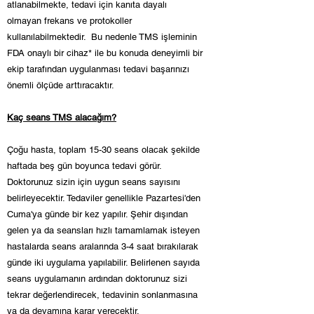
atlanabilmekte, tedavi için kanıta dayalı
olmayan frekans ve protokoller
kullanılabilmektedir. Bu nedenle TMS işleminin
FDA onaylı bir cihaz* ile bu konuda deneyimli bir
ekip tarafından uygulanması tedavi başarınızı
önemli ölçüde arttıracaktır.
Kaç seans TMS alacağım?
Çoğu hasta, toplam 15-30 seans olacak şekilde
haftada beş gün boyunca tedavi görür.
Doktorunuz sizin için uygun seans sayısını
belirleyecektir. Tedaviler genellikle Pazartesi'den
Cuma'ya günde bir kez yapılır. Şehir dışından
gelen ya da seansları hızlı tamamlamak isteyen
hastalarda seans aralarında 3-4 saat bırakılarak
günde iki uygulama yapılabilir. Belirlenen sayıda
seans uygulamanın ardından doktorunuz sizi
tekrar değerlendirecek, tedavinin sonlanmasına
ya da devamına karar verecektir.