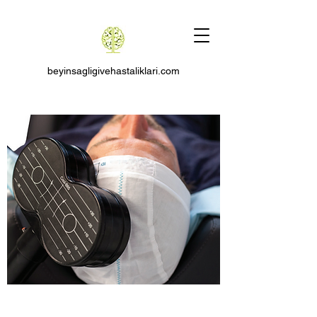
beyinsagligivehastaliklari.com