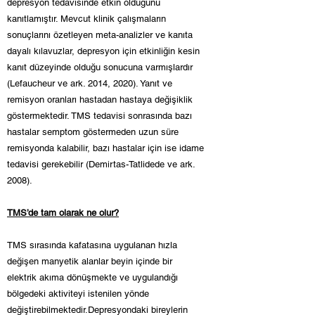
depresyon tedavisinde etkin olduğunu
kanıtlamıştır. Mevcut klinik çalışmaların
sonuçlarını özetleyen meta-analizler ve kanıta
dayalı kılavuzlar, depresyon için etkinliğin kesin
kanıt düzeyinde olduğu sonucuna varmışlardır
(Lefaucheur ve ark. 2014, 2020). Yanıt ve
remisyon oranları hastadan hastaya değişiklik
göstermektedir. TMS tedavisi sonrasında bazı
hastalar semptom göstermeden uzun süre
remisyonda kalabilir, bazı hastalar için ise idame
tedavisi gerekebilir (Demirtas-Tatlidede ve ark.
2008).
TMS’de tam olarak ne olur?
TMS sırasında kafatasına uygulanan hızla
değişen manyetik alanlar beyin içinde bir
elektrik akıma dönüşmekte ve uygulandığı
bölgedeki aktiviteyi istenilen yönde
değiştirebilmektedir.Depresyondaki bireylerin