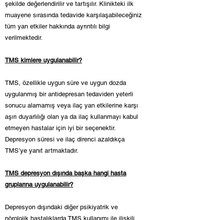
şekilde değerlendirilir ve tartışılır. Klinikteki ilk
muayene sırasında tedavide karşılaşabileceğiniz
tüm yan etkiler hakkında ayrıntılı bilgi
verilmektedir.
TMS kimlere uygulanabilir?
TMS, özellikle uygun süre ve uygun dozda
uygulanmış bir antidepresan tedaviden yeterli
sonucu alamamış veya ilaç yan etkilerine karşı
aşırı duyarlılığı olan ya da ilaç kullanmayı kabul
etmeyen hastalar için iyi bir seçenektir.
Depresyon süresi ve ilaç direnci azaldıkça
TMS’ye yanıt artmaktadır.
TMS depresyon dışında başka hangi hasta
gruplarına uygulanabilir?
Depresyon dışındaki diğer psikiyatrik ve
nörolojik hastalıklarda TMS kullanımı ile ilişkili