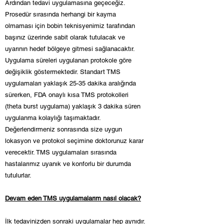
Ardından tedavi uygulamasına geçeceğiz.
Prosedür sırasında herhangi bir kayma
olmaması için bobin teknisyenimiz tarafından
başınız üzerinde sabit olarak tutulacak ve
uyarının hedef bölgeye gitmesi sağlanacaktır.
Uygulama süreleri uygulanan protokole göre
değişiklik göstermektedir. Standart TMS
uygulamaları yaklaşık 25-35 dakika aralığında
sürerken, FDA onaylı kısa TMS protokolleri
(theta burst uygulama) yaklaşık 3 dakika süren
uygulanma kolaylığı taşımaktadır.
Değerlendirmeniz sonrasında size uygun
lokasyon ve protokol seçimine doktorunuz karar
verecektir. TMS uygulamaları sırasında
hastalarımız uyanık ve konforlu bir durumda
tutulurlar.
Devam eden TMS uygulamalarım nasıl olacak?
İlk tedavinizden sonraki uygulamalar hep aynıdır.