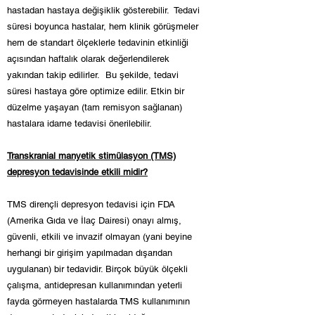
hastadan hastaya değişiklik gösterebilir. Tedavi
süresi boyunca hastalar, hem klinik görüşmeler
hem de standart ölçeklerle tedavinin etkinliği
açısından haftalık olarak değerlendilerek
yakından takip edilirler. Bu şekilde, tedavi
süresi hastaya göre optimize edilir. Etkin bir
düzelme yaşayan (tam remisyon sağlanan)
hastalara idame tedavisi önerilebilir.
Transkranial manyetik stimülasyon (TMS)
depresyon tedavisinde etkili midir?
TMS dirençli depresyon tedavisi için FDA
(Amerika Gıda ve İlaç Dairesi) onayı almış,
güvenli, etkili ve invazif olmayan (yani beyine
herhangi bir girişim yapılmadan dışarıdan
uygulanan) bir tedavidir. Birçok büyük ölçekli
çalışma, antidepresan kullanımından yeterli
fayda görmeyen hastalarda TMS kullanımının