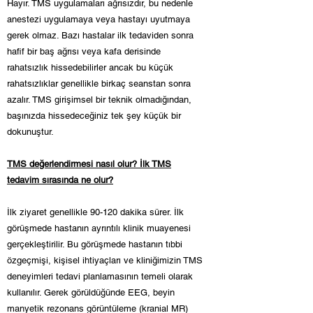
Hayır. TMS uygulamaları ağrısızdır, bu nedenle
anestezi uygulamaya veya hastayı uyutmaya
gerek olmaz. Bazı hastalar ilk tedaviden sonra
hafif bir baş ağrısı veya kafa derisinde
rahatsızlık hissedebilirler ancak bu küçük
rahatsızlıklar genellikle birkaç seanstan sonra
azalır. TMS girişimsel bir teknik olmadığından,
başınızda hissedeceğiniz tek şey küçük bir
dokunuştur.
TMS değerlendirmesi nasıl olur? İlk TMS
tedavim sırasında ne olur?
İlk ziyaret genellikle 90-120 dakika sürer. İlk
görüşmede hastanın ayrıntılı klinik muayenesi
gerçekleştirilir. Bu görüşmede hastanın tıbbi
özgeçmişi, kişisel ihtiyaçları ve kliniğimizin TMS
deneyimleri tedavi planlamasının temeli olarak
kullanılır. Gerek görüldüğünde EEG, beyin
manyetik rezonans görüntüleme (kranial MR)