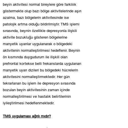
beyin aktivitesi normal bireylere göre farklılık
göstermekte olup bazı bölge aktivitelerinde aşırı
azalma, bazı bölgelerin aktivitesinde ise
patolojik artma olduğu bildirilmiştir. TMS işlemi
sırasında, beynin özellikle depresyonla ilişkili
aktivite bozukluğu gösteren bölgelerine
manyetik uyarılar uygulanarak o bölgedeki
aktivitenin normalleştirilmesi hedeflenir. Beynin
ön kısmında duygudurum ile ilişkili olan
prefrontal kortekse belli frekanslarda uygulanan
manyetik uyarı dizileri bu bölgedeki hücrelerin
aktivitesini normalleştirmektedir. Her gün
tekrarlanan bu işlem ile depresyon sırasında
bozulan beyin aktivitesinin zaman içinde
normalleştirilmesi ve hastalık belirtilerinin
iyileştirilmesi hedeflenmektedir.
TMS uygulaması ağrılı mıdır?