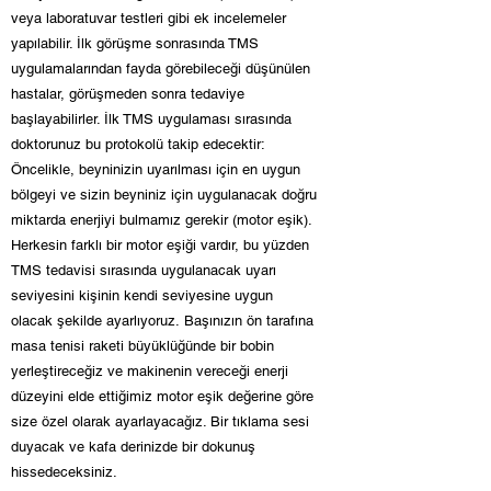
veya laboratuvar testleri gibi ek incelemeler
yapılabilir. İlk görüşme sonrasında TMS
uygulamalarından fayda görebileceği düşünülen
hastalar, görüşmeden sonra tedaviye
başlayabilirler. İlk TMS uygulaması sırasında
doktorunuz bu protokolü takip edecektir:
Öncelikle, beyninizin uyarılması için en uygun
bölgeyi ve sizin beyniniz için uygulanacak doğru
miktarda enerjiyi bulmamız gerekir (motor eşik).
Herkesin farklı bir motor eşiği vardır, bu yüzden
TMS tedavisi sırasında uygulanacak uyarı
seviyesini kişinin kendi seviyesine uygun
olacak şekilde ayarlıyoruz.
Başınızın ön tarafına
masa tenisi raketi büyüklüğünde bir bobin
yerleştireceğiz ve makinenin vereceği enerji
düzeyini elde ettiğimiz motor eşik değerine göre
size özel olarak ayarlayacağız. Bir tıklama sesi
duyacak ve kafa derinizde bir dokunuş
hissedeceksiniz.